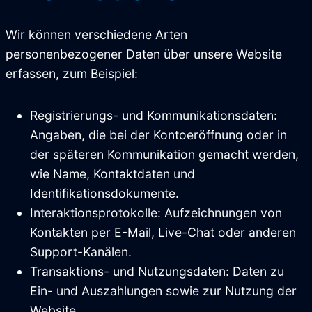
Wir können verschiedene Arten
personenbezogener Daten über unsere Website
erfassen, zum Beispiel:
Registrierungs- und Kommunikationsdaten:
Angaben, die bei der Kontoeröffnung oder in
der späteren Kommunikation gemacht werden,
wie Name, Kontaktdaten und
Identifikationsdokumente.
Interaktionsprotokolle: Aufzeichnungen von
Kontakten per E-Mail, Live-Chat oder anderen
Support-Kanälen.
Transaktions- und Nutzungsdaten: Daten zu
Ein- und Auszahlungen sowie zur Nutzung der
Website.