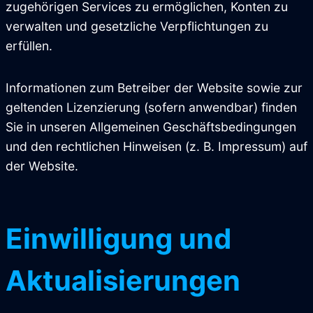
zugehörigen Services zu ermöglichen, Konten zu
verwalten und gesetzliche Verpflichtungen zu
erfüllen.
Informationen zum Betreiber der Website sowie zur
geltenden Lizenzierung (sofern anwendbar) finden
Sie in unseren Allgemeinen Geschäftsbedingungen
und den rechtlichen Hinweisen (z. B. Impressum) auf
der Website.
Einwilligung und
Aktualisierungen