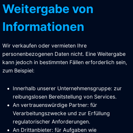
Weitergabe von
Informationen
Wir verkaufen oder vermieten Ihre
personenbezogenen Daten nicht. Eine Weitergabe
kann jedoch in bestimmten Fällen erforderlich sein,
zum Beispiel:
Innerhalb unserer Unternehmensgruppe: zur
reibungslosen Bereitstellung von Services.
An vertrauenswürdige Partner: für
Verarbeitungszwecke und zur Erfüllung
regulatorischer Anforderungen.
An Drittanbieter: für Aufgaben wie