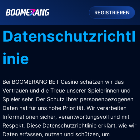
Skip
to
REGISTRIEREN
content
Datenschutzrichtl
inie
Bei BOOMERANG BET Casino schätzen wir das
Vertrauen und die Treue unserer Spielerinnen und
Spieler sehr. Der Schutz Ihrer personenbezogenen
Daten hat für uns hohe Priorität. Wir verarbeiten
Informationen sicher, verantwortungsvoll und mit
Respekt. Diese Datenschutzrichtlinie erklärt, wie wir
Daten erfassen, nutzen und schützen, um