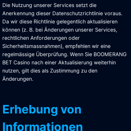
Die Nutzung unserer Services setzt die
Anerkennung dieser Datenschutzrichtlinie voraus.
Da wir diese Richtlinie gelegentlich aktualisieren
können (z. B. bei Änderungen unserer Services,
rechtlichen Anforderungen oder
Sicherheitsmassnahmen), empfehlen wir eine
regelmässige Überprüfung. Wenn Sie BOOMERANG
BET Casino nach einer Aktualisierung weiterhin
nutzen, gilt dies als Zustimmung zu den
Änderungen.
Erhebung von
Informationen